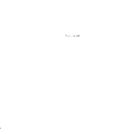
Publicité
8